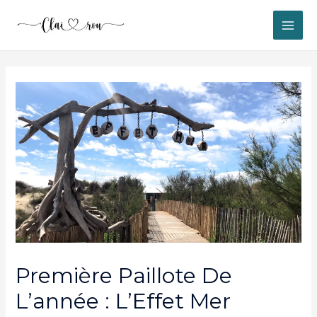
MAI
ME
Première Paillote De
L’année : L’Effet Mer