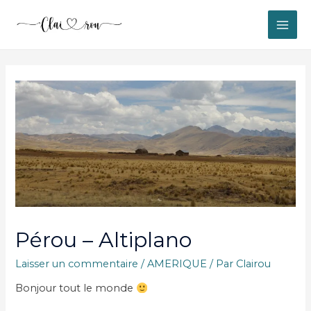
MAI
ME
Pérou – Altiplano
Laisser un commentaire
/
AMERIQUE
/ Par
Clairou
Bonjour tout le monde