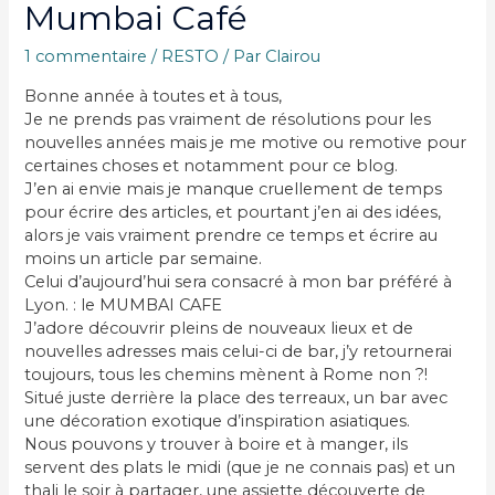
Mumbai Café
1 commentaire
/
RESTO
/ Par
Clairou
Bonne année à toutes et à tous,
Je ne prends pas vraiment de résolutions pour les
nouvelles années mais je me motive ou remotive pour
certaines choses et notamment pour ce blog.
J’en ai envie mais je manque cruellement de temps
pour écrire des articles, et pourtant j’en ai des idées,
alors je vais vraiment prendre ce temps et écrire au
moins un article par semaine.
Celui d’aujourd’hui sera consacré à mon bar préféré à
Lyon. : le MUMBAI CAFE
J’adore découvrir pleins de nouveaux lieux et de
nouvelles adresses mais celui-ci de bar, j’y retournerai
toujours, tous les chemins mènent à Rome non ?!
Situé juste derrière la place des terreaux, un bar avec
une décoration exotique d’inspiration asiatiques.
Nous pouvons y trouver à boire et à manger, ils
servent des plats le midi (que je ne connais pas) et un
thali le soir à partager, une assiette découverte de