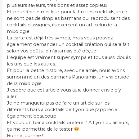
plusieurs saveurs, très bons et assez copieux.
Et pour finir le meilleur pour la fin : les cocktails, ici ce
ne sont pas de simples barmans qui reproduisent des
cocktails classiques, ils exercent un art, celui de la
mixologie.
La carte est déjà très sympa, mais vous pouvez
également demander un cocktail création qui sera fait
selon vos goûts, je n’ai jamais été déçue !
L’équipe est vraiment super sympa et tous aussi doués
les uns que les autres.
Et pour la petite histoire, avec une amie, nous avons
surnommé un des barmans Panoramix, un vrai druide
de la mixologie.
J’espère que cet article vous aura donner envie d’y
aller.
Je ne manquerai pas de faire un article sur les
différents bars à cocktails de Lyon que j’apprécie
également beaucoup.
Et vous, un bar à cocktails préféré ? A Lyon ou ailleurs,
ça me permettra de le tester
Bonne journée !