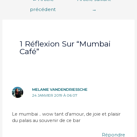
u
o
n
De
v
u
o
e
v
u
précédent
→
l
e
v
L’article
l
l
e
e
l
l
f
e
l
e
f
e
n
e
f
ê
n
e
t
ê
n
1 Réflexion Sur “Mumbai
r
t
ê
e
r
t
)
e
r
Café”
)
e
)
MELANIE VANDENDRIESSCHE
24 JANVIER 2019 À 06:07
Le mumbai .. wow tant d’amour, de joie et plaisir
du palais au souvenir de ce bar
Répondre