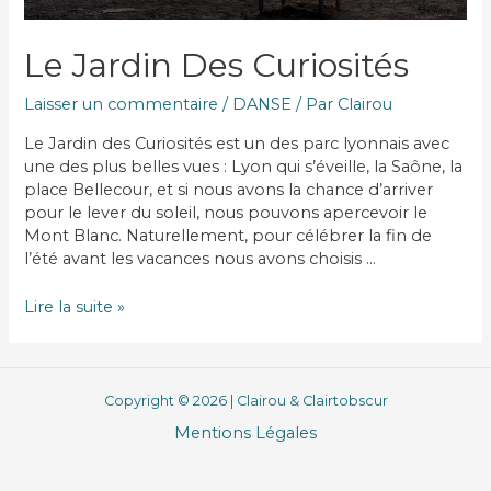
Le Jardin Des Curiosités
Laisser un commentaire
/
DANSE
/ Par
Clairou
Le Jardin des Curiosités est un des parc lyonnais avec
une des plus belles vues : Lyon qui s’éveille, la Saône, la
place Bellecour, et si nous avons la chance d’arriver
pour le lever du soleil, nous pouvons apercevoir le
Mont Blanc. Naturellement, pour célébrer la fin de
l’été avant les vacances nous avons choisis …
Le
Lire la suite »
Jardin
des
Curiosités
Copyright © 2026 | Clairou & Clairtobscur
Mentions Légales