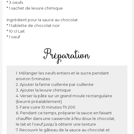
* 3 oeufs
* 1 sachet de levure chimique
Ingrédient pour la sauce au chocolat
* 1 tablette de chocolat noir
* 10 cl Lait
* 1 oeuf
1. Mélanger les oeufs entiers et le sucre pendant
environ 5 minutes
2. Ajouter la farine cuillerée par cuillerée
3. Ajouter la levure chimique
4. Verser la pâte sur un grand moule rectangulaire
(beurré préalablement)
5. Faire cuire 10 minutes Th 200
6. Pendant ce temps, préparer la sauce en faisant
chauffer dans une casserole à feu doux le chocolat,
le lait et l’oeuf jusqu’à obtenir une texture
7. Recouvrir le gâteau de la sauce au chocolat et