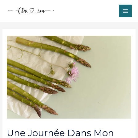
MAI
ME
Une Journée Dans Mon