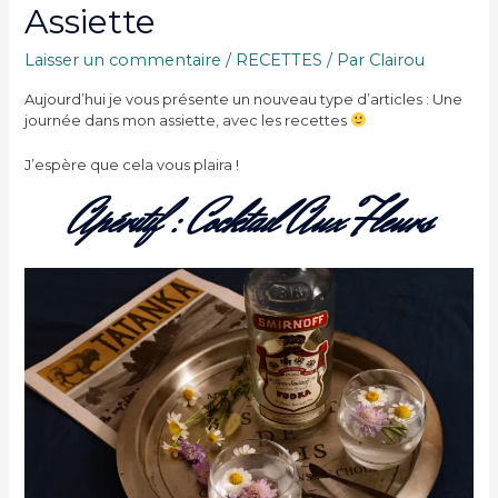
Assiette
Laisser un commentaire
/
RECETTES
/ Par
Clairou
Aujourd’hui je vous présente un nouveau type d’articles : Une
journée dans mon assiette, avec les recettes
J’espère que cela vous plaira !
Ap
Éritif : Cocktail Aux Fleurs