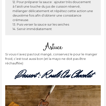
12. Pour préparer la sauce : ajouter très doucement
à l’aïoli une louche du jus de cuisson réservé,
mélanger délicatement et répétez cette action une
deuxième fois afin d’obtenir une consistance
crémeuse.
13. Puis verser la sauce sur les seiches
14. Servir immédiatement
Si vous n’avez pas tout mangé, conservez le pour le manger
froid, c’est tout aussi bon (et la mayo ne doit pas être
réchauffée)
Dessert : Roulé Au Chocolat