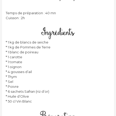
Temps de préparation : 40 mn
Cuisson : 2h
* 1 kg de blancs de seiche
* 1 kg de Pommes de Terre
* 1 blanc de poireau
* 1 carotte
* 1 tomate
* 1 oignon
* 4 gousses d’ail
* Thym
* Sel
* Poivre
* 6 sachets Safran (riz d’or)
* Huile d’Olive
* 50 cl Vin Blanc