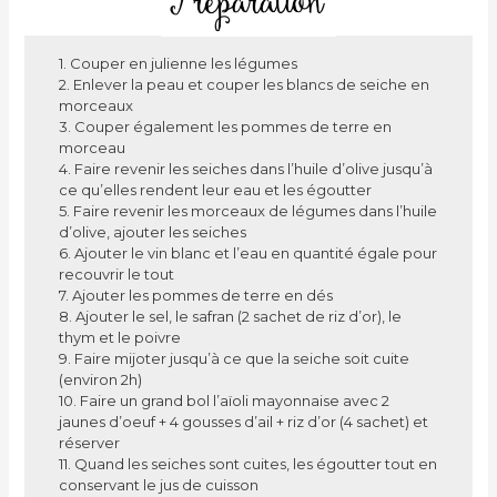
1. Couper en julienne les légumes
2. Enlever la peau et couper les blancs de seiche en
morceaux
3. Couper également les pommes de terre en
morceau
4. Faire revenir les seiches dans l’huile d’olive jusqu’à
ce qu’elles rendent leur eau et les égoutter
5. Faire revenir les morceaux de légumes dans l’huile
d’olive, ajouter les seiches
6. Ajouter le vin blanc et l’eau en quantité égale pour
recouvrir le tout
7. Ajouter les pommes de terre en dés
8. Ajouter le sel, le safran (2 sachet de riz d’or), le
thym et le poivre
9. Faire mijoter jusqu’à ce que la seiche soit cuite
(environ 2h)
10. Faire un grand bol l’aïoli mayonnaise avec 2
jaunes d’oeuf + 4 gousses d’ail + riz d’or (4 sachet) et
réserver
11. Quand les seiches sont cuites, les égoutter tout en
conservant le jus de cuisson