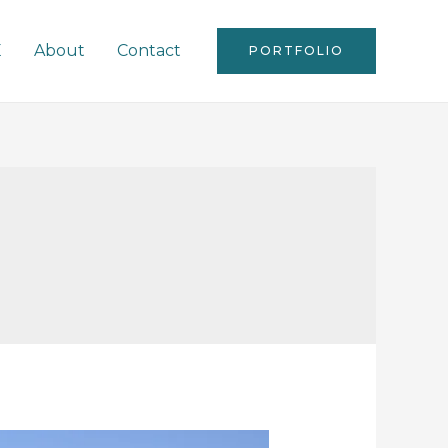
E
About
Contact
PORTFOLIO