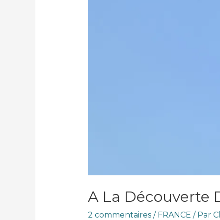
A La Découverte
2 commentaires
/
FRANCE
/ Par
C