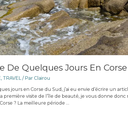
le De Quelques Jours En Cors
E
,
TRAVEL
/ Par
Clairou
ues jours en Corse du Sud, j’ai eu envie d’écrire un art
a première visite de l’île de beauté, je vous donne don
Corse ? La meilleure période …