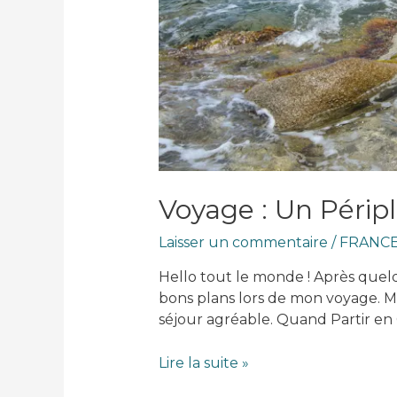
Voyage : Un Périp
Laisser un commentaire
/
FRANC
Hello tout le monde ! Après quelq
bons plans lors de mon voyage. M
séjour agréable. Quand Partir en 
Voyage
Lire la suite »
: