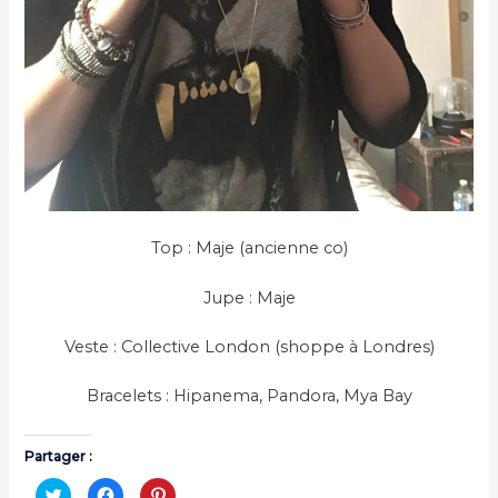
Top : Maje (ancienne co)
Jupe : Maje
Veste : Collective London (shoppe à Londres)
Bracelets : Hipanema, Pandora, Mya Bay
Partager :
C
C
C