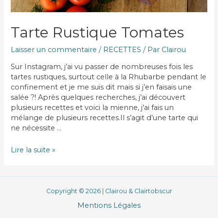
Tarte Rustique Tomates
Laisser un commentaire
/
RECETTES
/ Par
Clairou
Sur Instagram, j’ai vu passer de nombreuses fois les
tartes rustiques, surtout celle à la Rhubarbe pendant le
confinement et je me suis dit mais si j’en faisais une
salée ?! Après quelques recherches, j’ai découvert
plusieurs recettes et voici la mienne, j’ai fais un
mélange de plusieurs recettes.Il s’agit d’une tarte qui
ne nécessite …
Tarte
Lire la suite »
Rustique
Tomates
Copyright © 2026 | Clairou & Clairtobscur
Mentions Légales