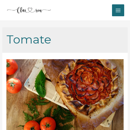
MAI
ME
Tomate