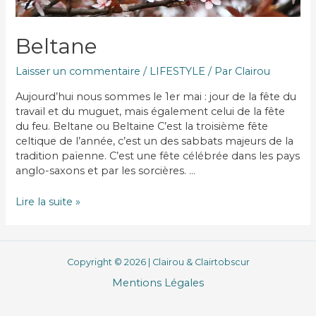
Beltane
Laisser un commentaire
/
LIFESTYLE
/ Par
Clairou
Aujourd’hui nous sommes le 1er mai : jour de la fête du
travail et du muguet, mais également celui de la fête
du feu. Beltane ou Beltaine C’est la troisième fête
celtique de l’année, c’est un des sabbats majeurs de la
tradition païenne. C’est une fête célébrée dans les pays
anglo-saxons et par les sorcières. …
Beltane
Lire la suite »
Copyright © 2026 | Clairou & Clairtobscur
Mentions Légales