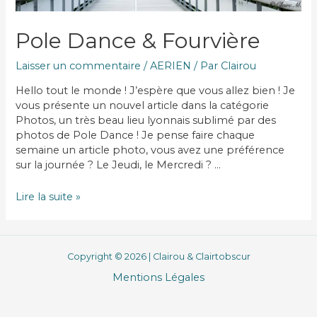
Pole Dance & Fourvière
Laisser un commentaire
/
AERIEN
/ Par
Clairou
Hello tout le monde ! J’espère que vous allez bien ! Je
vous présente un nouvel article dans la catégorie
Photos, un très beau lieu lyonnais sublimé par des
photos de Pole Dance ! Je pense faire chaque
semaine un article photo, vous avez une préférence
sur la journée ? Le Jeudi, le Mercredi ? …
Pole
Lire la suite »
Dance
&
Fourvière
Copyright © 2026 | Clairou & Clairtobscur
Mentions Légales