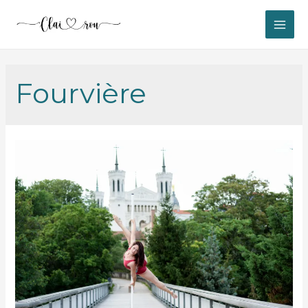
MAI
ME
Fourvière